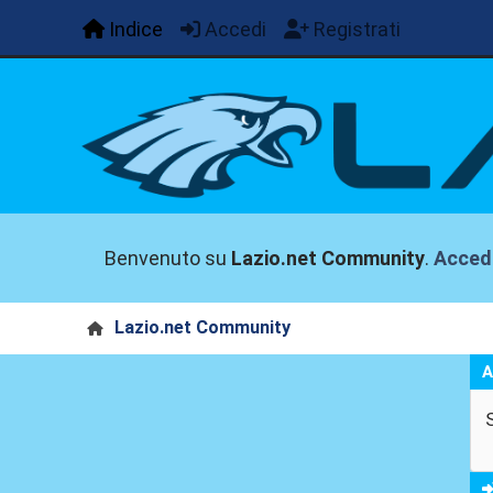
Indice
Accedi
Registrati
Benvenuto su
Lazio.net Community
.
Acced
Lazio.net Community
A