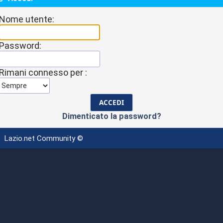
Nome utente:
Password:
Rimani connesso per :
Dimenticato la password?
Lazio.net Community ©