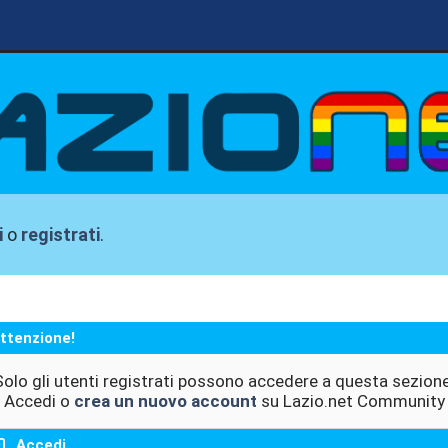
i
o
registrati
.
ttenzione!
Solo gli utenti registrati possono accedere a questa sezione
Accedi o
crea un nuovo account
su Lazio.net Community
Accedi