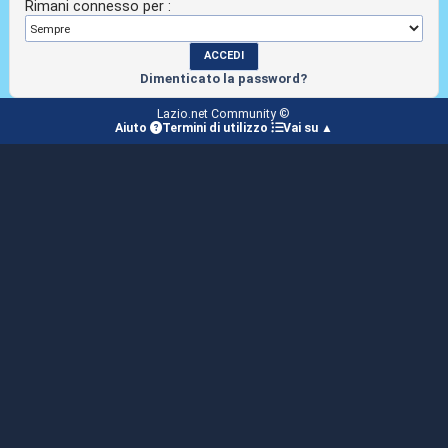
Rimani connesso per :
Dimenticato la password?
Lazio.net Community ©
Aiuto
Termini di utilizzo
Vai su ▲