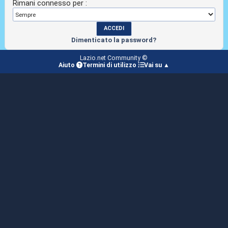
Rimani connesso per :
Dimenticato la password?
Lazio.net Community ©
Aiuto
Termini di utilizzo
Vai su ▲