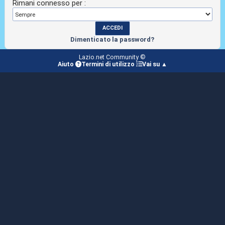
Rimani connesso per :
Dimenticato la password?
Lazio.net Community ©
Aiuto
Termini di utilizzo
Vai su ▲