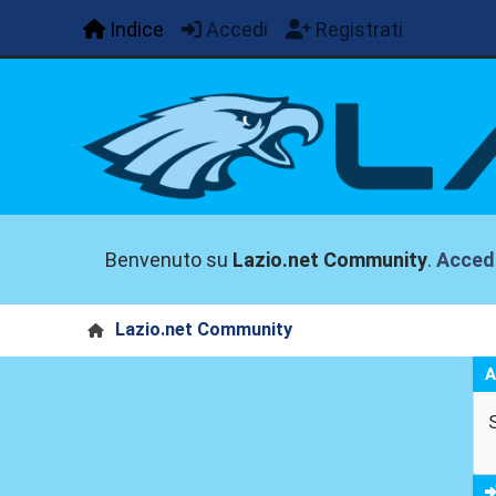
Indice
Accedi
Registrati
Benvenuto su
Lazio.net Community
.
Acced
Lazio.net Community
A