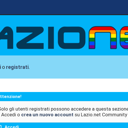
i
o
registrati
.
ttenzione!
Solo gli utenti registrati possono accedere a questa sezione
Accedi o
crea un nuovo account
su Lazio.net Community
Accedi