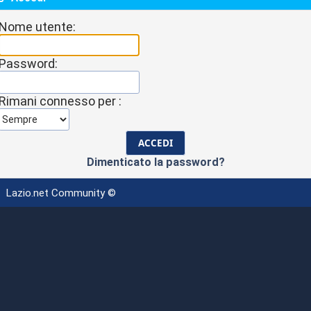
Nome utente:
Password:
Rimani connesso per :
Dimenticato la password?
Lazio.net Community ©