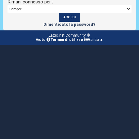
Rimani connesso per :
Dimenticato la password?
Lazio.net Community ©
Aiuto
Termini di utilizzo
Vai su ▲