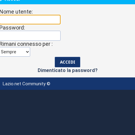
Nome utente:
Password:
Rimani connesso per :
Dimenticato la password?
Lazio.net Community ©