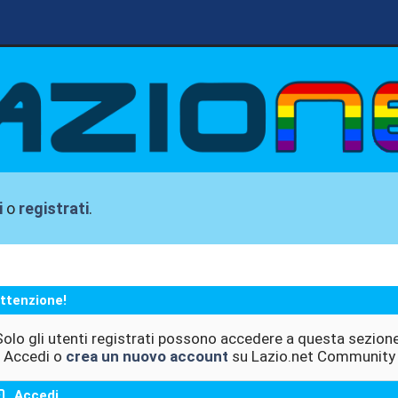
i
o
registrati
.
ttenzione!
Solo gli utenti registrati possono accedere a questa sezione
Accedi o
crea un nuovo account
su Lazio.net Community
Accedi