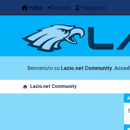
Indice
Accedi
Registrati
Benvenuto su
Lazio.net Community
.
Acced
Lazio.net Community
A