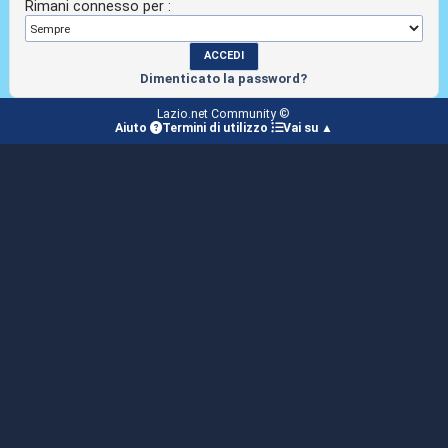
Rimani connesso per :
Dimenticato la password?
Lazio.net Community ©
Aiuto
Termini di utilizzo
Vai su ▲