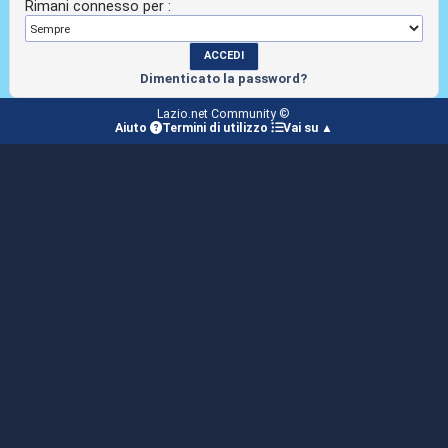
Rimani connesso per :
Dimenticato la password?
Lazio.net Community ©
Aiuto
Termini di utilizzo
Vai su ▲