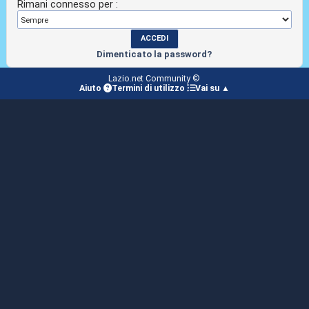
Rimani connesso per :
Dimenticato la password?
Lazio.net Community ©
Aiuto
Termini di utilizzo
Vai su ▲