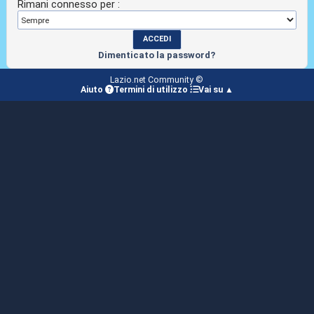
Rimani connesso per :
Dimenticato la password?
Lazio.net Community ©
Aiuto
Termini di utilizzo
Vai su ▲