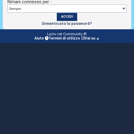
Rimani connesso per :
Dimenticato la password?
Lazio.net Community ©
Aiuto
Termini di utilizzo
Vai su ▲