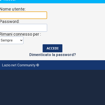
Nome utente:
Password:
Rimani connesso per :
Dimenticato la password?
Lazio.net Community ©