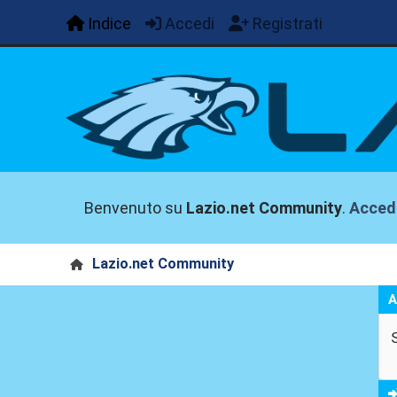
Indice
Accedi
Registrati
Benvenuto su
Lazio.net Community
.
Acced
Lazio.net Community
A