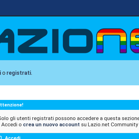
i
o
registrati
.
ttenzione!
Solo gli utenti registrati possono accedere a questa sezione
Accedi o
crea un nuovo account
su Lazio.net Community
Accedi