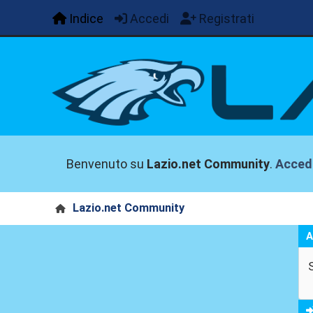
Indice
Accedi
Registrati
Benvenuto su
Lazio.net Community
.
Acced
Lazio.net Community
A