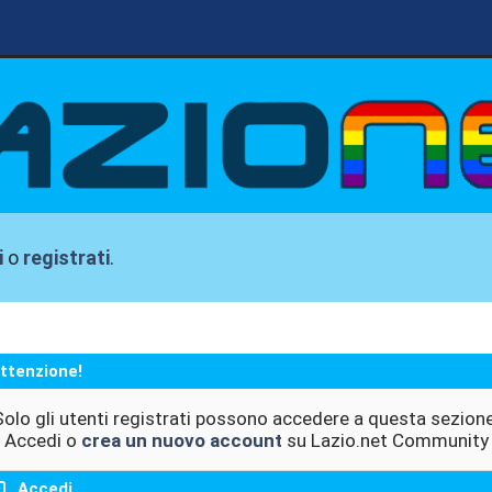
i
o
registrati
.
ttenzione!
Solo gli utenti registrati possono accedere a questa sezione
Accedi o
crea un nuovo account
su Lazio.net Community
Accedi