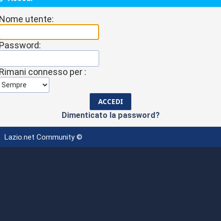
Nome utente:
Password:
Rimani connesso per :
Dimenticato la password?
Lazio.net Community ©