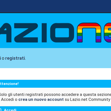
i
o
registrati
.
ttenzione!
Solo gli utenti registrati possono accedere a questa sezione
Accedi o
crea un nuovo account
su Lazio.net Community
Accedi