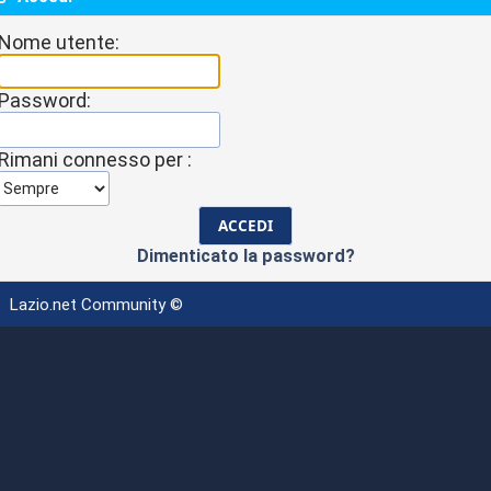
Nome utente:
Password:
Rimani connesso per :
Dimenticato la password?
Lazio.net Community ©