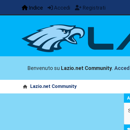
Indice
Accedi
Registrati
Benvenuto su
Lazio.net Community
.
Acced
Lazio.net Community
A