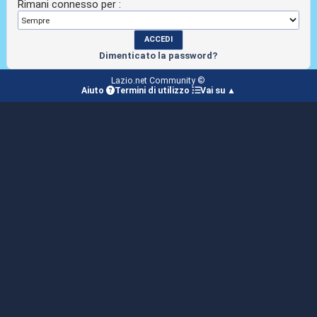
Rimani connesso per :
Dimenticato la password?
Lazio.net Community ©
Aiuto
Termini di utilizzo
Vai su ▲