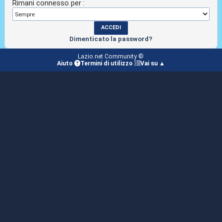
Rimani connesso per :
Dimenticato la password?
Lazio.net Community ©
Aiuto
Termini di utilizzo
Vai su ▲