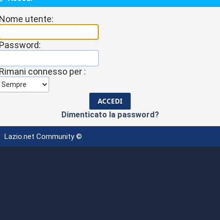
Nome utente:
Password:
Rimani connesso per :
Dimenticato la password?
Lazio.net Community ©