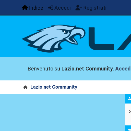
Indice
Accedi
Registrati
Benvenuto su
Lazio.net Community
.
Acced
Lazio.net Community
A