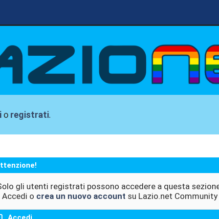
i
o
registrati
.
ttenzione!
Solo gli utenti registrati possono accedere a questa sezione
Accedi o
crea un nuovo account
su Lazio.net Community
Accedi