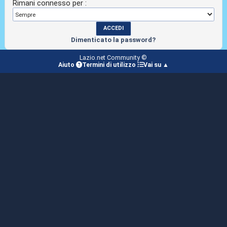
Rimani connesso per :
Dimenticato la password?
Lazio.net Community ©
Aiuto
Termini di utilizzo
Vai su ▲