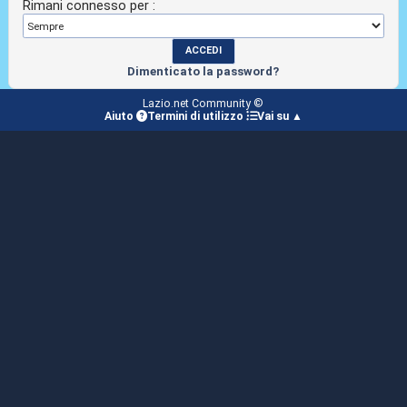
Rimani connesso per :
Dimenticato la password?
Lazio.net Community ©
Aiuto
Termini di utilizzo
Vai su ▲