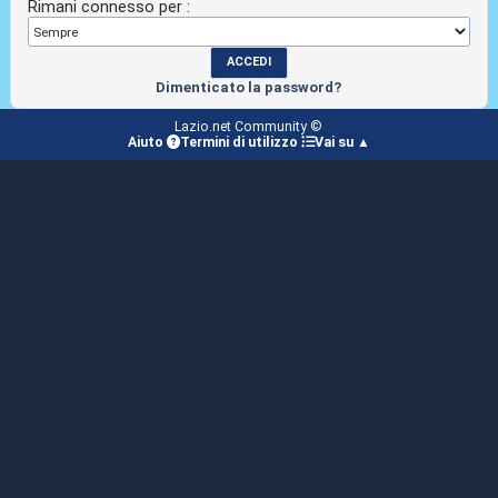
Rimani connesso per :
Dimenticato la password?
Lazio.net Community ©
Aiuto
Termini di utilizzo
Vai su ▲