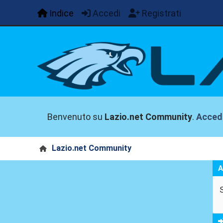
Indice
Accedi
Registrati
Benvenuto su
Lazio.net Community
.
Acced
Lazio.net Community
A