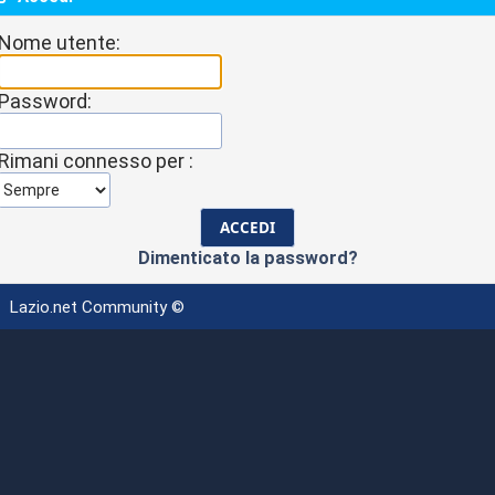
Nome utente:
Password:
Rimani connesso per :
Dimenticato la password?
Lazio.net Community ©