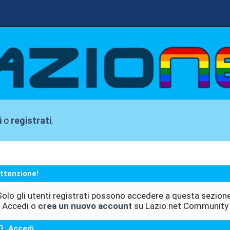
i
o
registrati
.
ttenzione!
Solo gli utenti registrati possono accedere a questa sezione
Accedi o
crea un nuovo account
su Lazio.net Community
Accedi