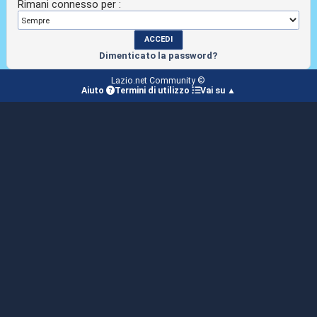
Rimani connesso per :
Dimenticato la password?
Lazio.net Community ©
Aiuto
Termini di utilizzo
Vai su ▲