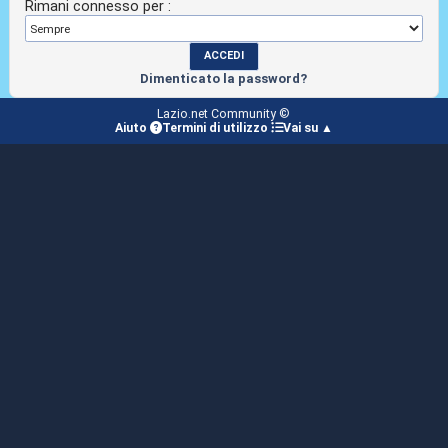
Rimani connesso per :
Dimenticato la password?
Lazio.net Community ©
Aiuto
Termini di utilizzo
Vai su ▲