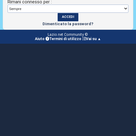
Rimani connesso per :
Dimenticato la password?
Lazio.net Community ©
Aiuto
Termini di utilizzo
Vai su ▲