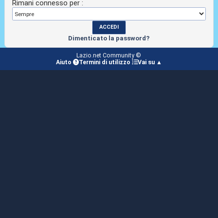
Rimani connesso per :
Dimenticato la password?
Lazio.net Community ©
Aiuto
Termini di utilizzo
Vai su ▲