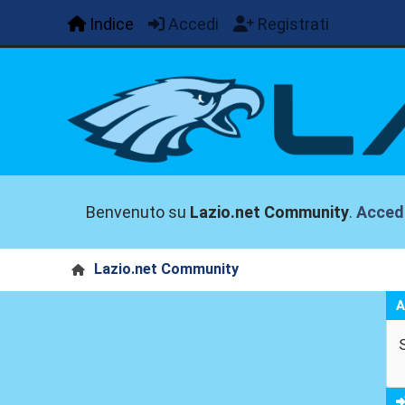
Indice
Accedi
Registrati
Benvenuto su
Lazio.net Community
.
Acced
Lazio.net Community
A