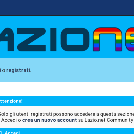
i
o
registrati
.
ttenzione!
Solo gli utenti registrati possono accedere a questa sezione
Accedi o
crea un nuovo account
su Lazio.net Community
Accedi