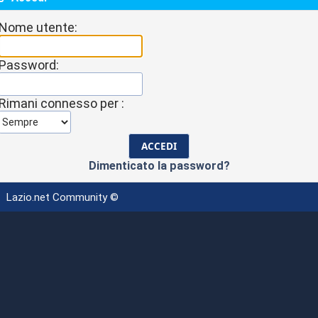
Nome utente:
Password:
Rimani connesso per :
Dimenticato la password?
Lazio.net Community ©