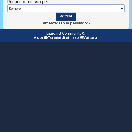
Rimani connesso per :
Dimenticato la password?
Lazio.net Community ©
Aiuto
Termini di utilizzo
Vai su ▲