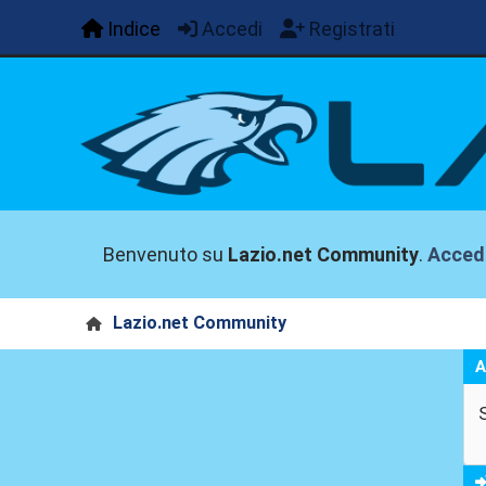
Indice
Accedi
Registrati
Benvenuto su
Lazio.net Community
.
Acced
Lazio.net Community
A