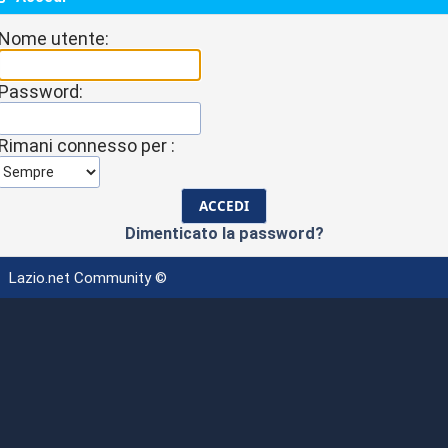
Nome utente:
Password:
Rimani connesso per :
Dimenticato la password?
Lazio.net Community ©