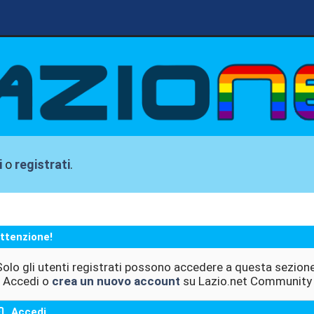
i
o
registrati
.
ttenzione!
Solo gli utenti registrati possono accedere a questa sezione
Accedi o
crea un nuovo account
su Lazio.net Community
Accedi