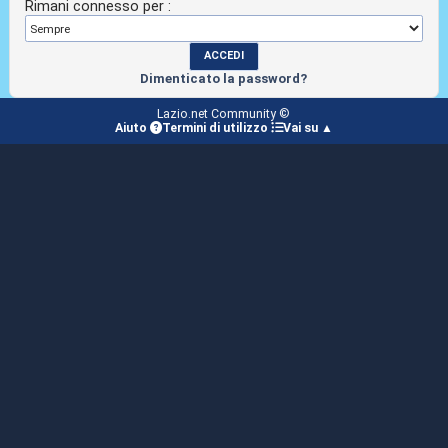
Rimani connesso per :
Dimenticato la password?
Lazio.net Community ©
Aiuto
Termini di utilizzo
Vai su ▲