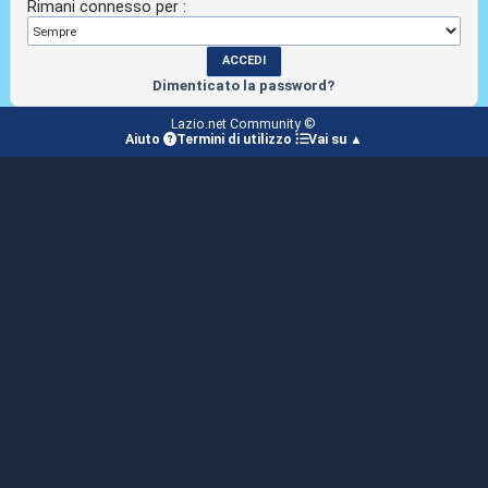
Rimani connesso per :
Dimenticato la password?
Lazio.net Community ©
Aiuto
Termini di utilizzo
Vai su ▲