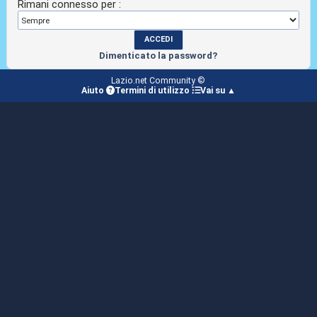
Rimani connesso per :
Dimenticato la password?
Lazio.net Community ©
Aiuto
Termini di utilizzo
Vai su ▲