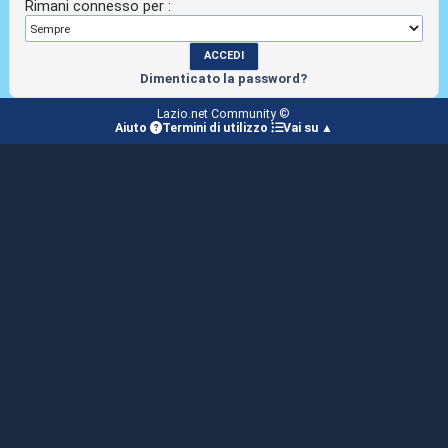
Rimani connesso per :
Dimenticato la password?
Lazio.net Community ©
Aiuto
Termini di utilizzo
Vai su ▲