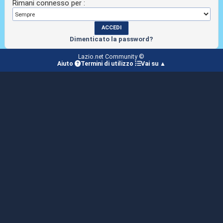
Rimani connesso per :
Dimenticato la password?
Lazio.net Community ©
Aiuto
Termini di utilizzo
Vai su ▲