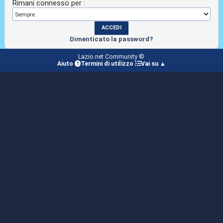
Rimani connesso per :
Dimenticato la password?
Lazio.net Community ©
Aiuto
Termini di utilizzo
Vai su ▲