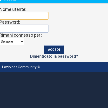
Nome utente:
Password:
Rimani connesso per :
Dimenticato la password?
Lazio.net Community ©