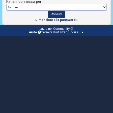
Rimani connesso per :
Dimenticato la password?
Lazio.net Community ©
Aiuto
Termini di utilizzo
Vai su ▲