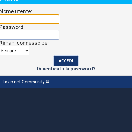
Nome utente:
Password:
Rimani connesso per :
Dimenticato la password?
Lazio.net Community ©