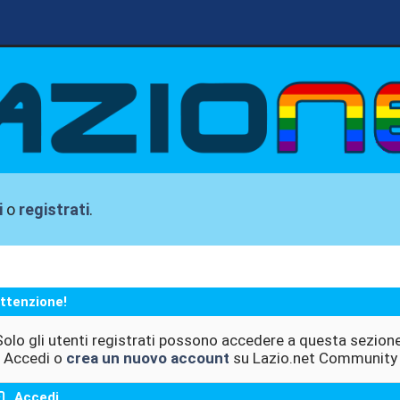
i
o
registrati
.
ttenzione!
Solo gli utenti registrati possono accedere a questa sezione
Accedi o
crea un nuovo account
su Lazio.net Community
Accedi