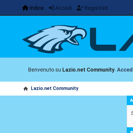
Indice
Accedi
Registrati
Benvenuto su
Lazio.net Community
.
Acced
Lazio.net Community
A