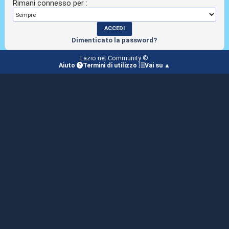
Rimani connesso per :
Dimenticato la password?
Lazio.net Community ©
Aiuto
Termini di utilizzo
Vai su ▲