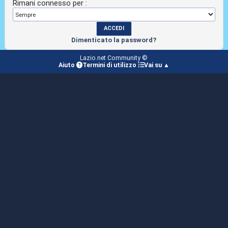
Rimani connesso per :
Dimenticato la password?
Lazio.net Community ©
Aiuto
Termini di utilizzo
Vai su ▲