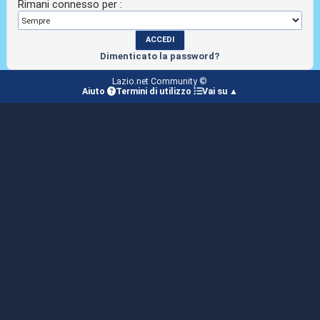
Rimani connesso per :
Dimenticato la password?
Lazio.net Community ©
Aiuto
Termini di utilizzo
Vai su ▲