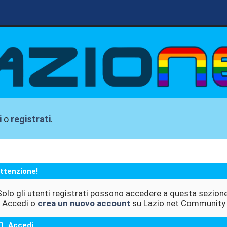
i
o
registrati
.
ttenzione!
Solo gli utenti registrati possono accedere a questa sezione
Accedi o
crea un nuovo account
su Lazio.net Community
Accedi