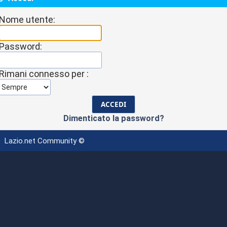
Nome utente:
Password:
Rimani connesso per :
Dimenticato la password?
Lazio.net Community ©