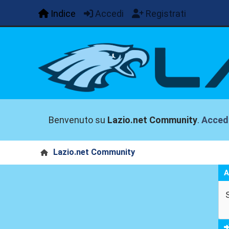
Indice
Accedi
Registrati
Benvenuto su
Lazio.net Community
.
Acced
Lazio.net Community
A