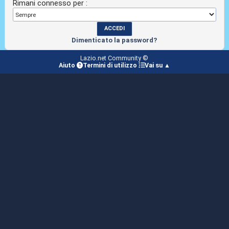
Rimani connesso per :
Dimenticato la password?
Lazio.net Community ©
Aiuto
Termini di utilizzo
Vai su ▲