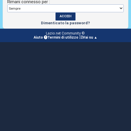
Rimani connesso per :
Dimenticato la password?
Lazio.net Community ©
Aiuto
Termini di utilizzo
Vai su ▲