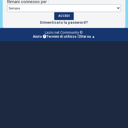
Rimani connesso per :
Dimenticato la password?
Lazio.net Community ©
Aiuto
Termini di utilizzo
Vai su ▲