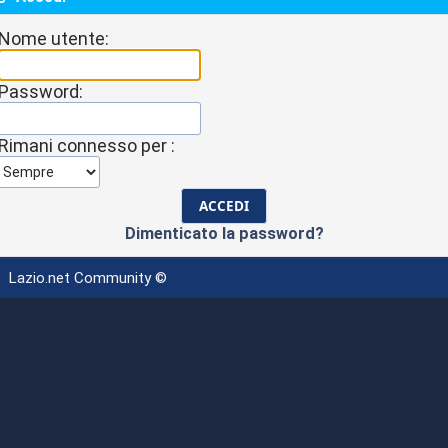
Nome utente:
Password:
Rimani connesso per :
Dimenticato la password?
Lazio.net Community ©