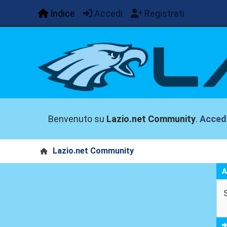
Indice
Accedi
Registrati
Benvenuto su
Lazio.net Community
.
Acced
Lazio.net Community
A