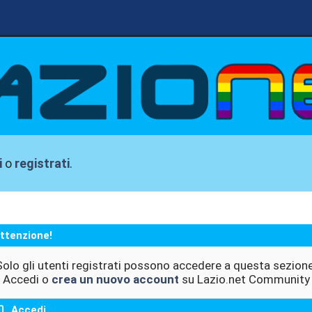
i
o
registrati
.
ttenzione!
Solo gli utenti registrati possono accedere a questa sezione
Accedi o
crea un nuovo account
su Lazio.net Community
Accedi