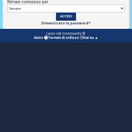
Rimani connesso per :
Dimenticato la password?
Lazio.net Community ©
Aiuto
Termini di utilizzo
Vai su ▲