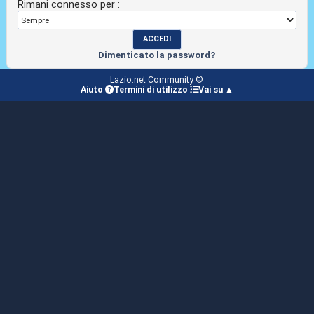
Rimani connesso per :
Dimenticato la password?
Lazio.net Community ©
Aiuto
Termini di utilizzo
Vai su ▲