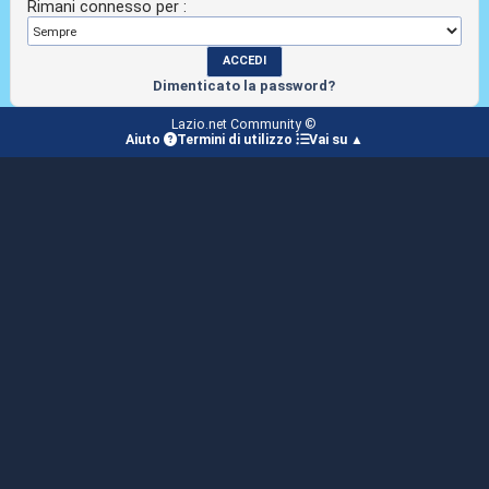
Rimani connesso per :
Dimenticato la password?
Lazio.net Community ©
Aiuto
Termini di utilizzo
Vai su ▲