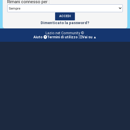
Rimani connesso per :
Dimenticato la password?
Lazio.net Community ©
Aiuto
Termini di utilizzo
Vai su ▲